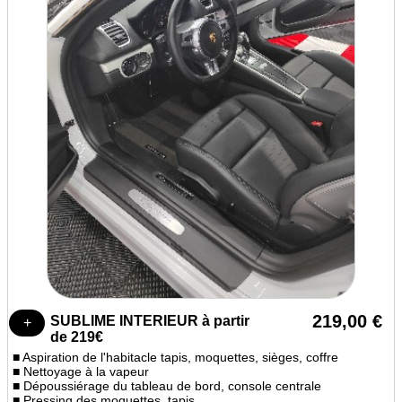
219,00 €
SUBLIME INTERIEUR à partir
de 219€
■ Aspiration de l'habitacle tapis, moquettes, sièges, coffre
■ Nettoyage à la vapeur
■ Dépoussiérage du tableau de bord, console centrale
■ Pressing des moquettes, tapis