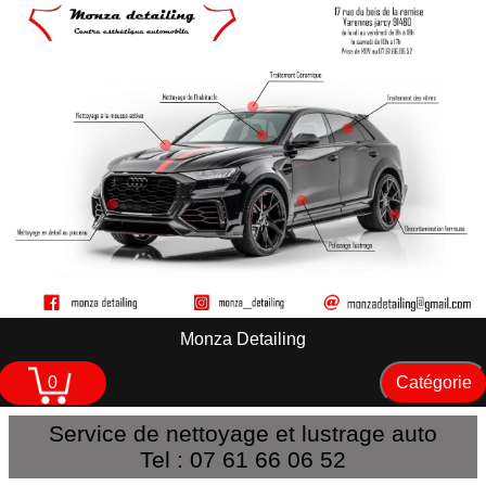
Monza Detailing
Service de nettoyage et lustrage auto
Tel : 07 61 66 06 52