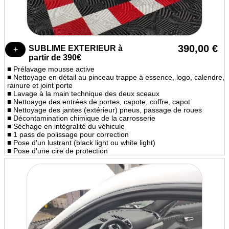
390,00 €
SUBLIME EXTERIEUR à
partir de 390€
■ Prélavage mousse active
■ Nettoyage en détail au pinceau trappe à essence, logo, calendre,
rainure et joint porte
■ Lavage à la main technique des deux sceaux
■ Nettoayge des entrées de portes, capote, coffre, capot
■ Nettoyage des jantes (extérieur) pneus, passage de roues
■ Décontamination chimique de la carrosserie
■ Séchage en intégralité du véhicule
■ 1 pass de polissage pour correction
■ Pose d'un lustrant (black light ou white light)
■ Pose d'une cire de protection